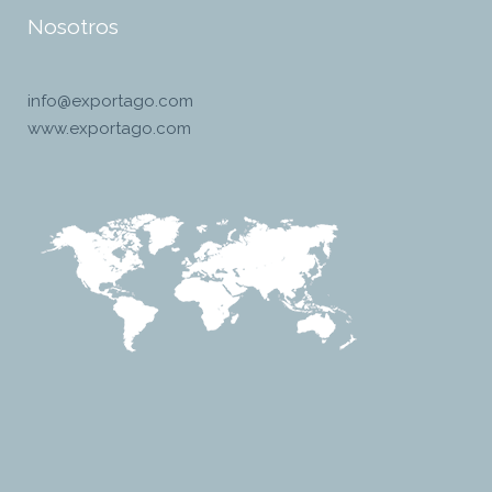
Nosotros
info@exportago.com
www.exportago.com