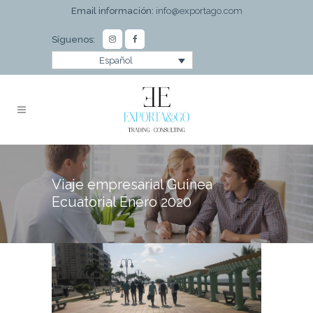
Email información:
info@exportago.com
Síguenos:
Español
Viaje empresarial Guinea
Ecuatorial Enero 2020