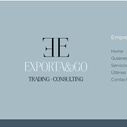
Empr
Home
Quiéne
Servicio
Últimas 
Contact