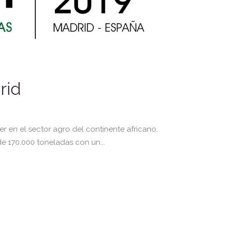
rid
 en el sector agro del continente africano.
 170.000 toneladas con un...