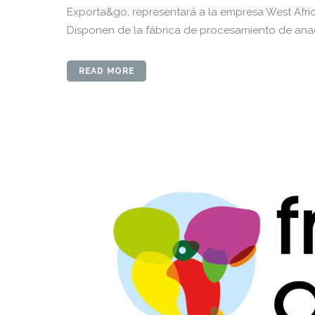
Exporta&go, representará a la empresa West Afric
Disponen de la fábrica de procesamiento de anac
READ MORE