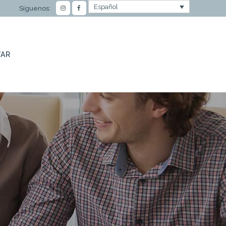
Español
Síguenos:
AR