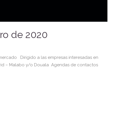
ero de 2020
ercado Dirigido a las empresas interesadas en
/Madrid – Malabo y/o Douala Agendas de contactos