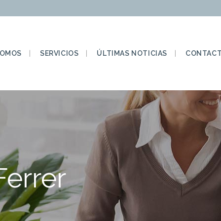
SOMOS
SERVICIOS
ÚLTIMAS NOTICIAS
CONTACT
Ferrer