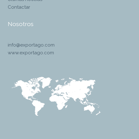
Contactar
Nosotros
info@exportago.com
www.exportago.com